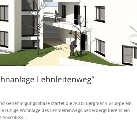
ohnanlage Lehnleitenweg“
 und Genehmigungsphase startet die ACOS Bergmann Gruppe ein
e ruhige Wohnlage des Lehnleitenwegs beherbergt bereits ein
 Anschluss...