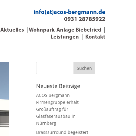
info(at)acos-bergmann.de
‭0931 28785922‬
|
Aktuelles
|
Wohnpark-Anlage Biebelried
|
Leistungen
|
Kontakt
Neueste Beiträge
ACOS Bergmann
Firmengruppe erhält
Großauftrag für
Glasfaserausbau in
Nürnberg
Brasssurround begeistert