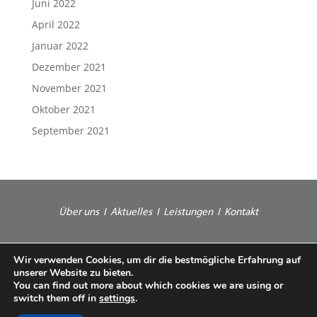
Juni 2022
April 2022
Januar 2022
Dezember 2021
November 2021
Oktober 2021
September 2021
Über uns
I
Aktuelles
I
Leistungen
I
Kontakt
© 2025 A.C.O.S. Bergmann
Wir verwenden Cookies, um dir die bestmögliche Erfahrung auf
unserer Website zu bieten.
Webdesign *vorndran B2B-Marketing
You can find out more about which cookies we are using or
switch them off in
settings
.
Impressum
I
Datenschutz