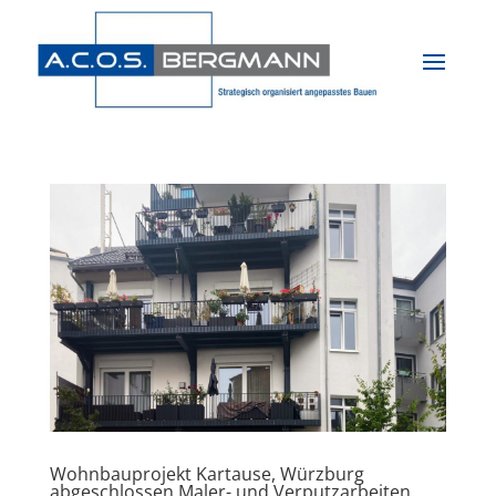
Wohnbauprojekt Kartause, Würzburg
abgeschlossen Maler- und Verputzarbeiten