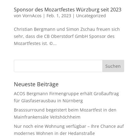
Sponsor des Mozartfestes Würzburg seit 2023
von
VornAcos
|
Feb. 1, 2023
|
Uncategorized
Christian Bergmann und Simon Zschau freuen sich
sehr, dass die CB Oberstdorf GmbH Sponsor des
Mozartfestes ist. ©...
Neueste Beiträge
ACOS Bergmann Firmengruppe erhält Großauftrag
für Glasfaserausbau in Nürnberg
Brasssurround begeistert beim Mozartfest in den
Mainfrankensäle Veitshöchheim
Nur noch eine Wohnung verfügbar – Ihre Chance auf
modernes Wohnen in der Hedanstraße