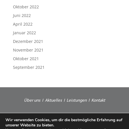
Oktober 2022
Juni 2022
April 2022
Januar 2022
Dezember 2021
November 2021
Oktober 2021
September 2021
Über uns
I
Aktuelles
I
Leistungen
I
Kontakt
© 2025 A.C.O.S. Bergmann
Wir verwenden Cookies, um dir die bestmögliche Erfahrung auf
unserer Website zu bieten.
Webdesign *vorndran B2B-Marketing