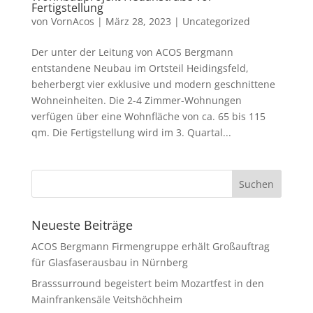
Fertigstellung
von
VornAcos
|
März 28, 2023
|
Uncategorized
Der unter der Leitung von ACOS Bergmann
entstandene Neubau im Ortsteil Heidingsfeld,
beherbergt vier exklusive und modern geschnittene
Wohneinheiten. Die 2-4 Zimmer-Wohnungen
verfügen über eine Wohnfläche von ca. 65 bis 115
qm. Die Fertigstellung wird im 3. Quartal...
Neueste Beiträge
ACOS Bergmann Firmengruppe erhält Großauftrag
für Glasfaserausbau in Nürnberg
Brasssurround begeistert beim Mozartfest in den
Mainfrankensäle Veitshöchheim