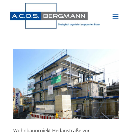
Wohnbauprojekt Hedanstraße vor