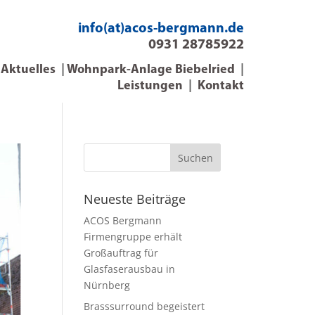
info(at)acos-bergmann.de
‭0931 28785922‬
|
Aktuelles
|
Wohnpark-Anlage Biebelried
|
Leistungen
|
Kontakt
Neueste Beiträge
ACOS Bergmann
Firmengruppe erhält
Großauftrag für
Glasfaserausbau in
Nürnberg
Brasssurround begeistert