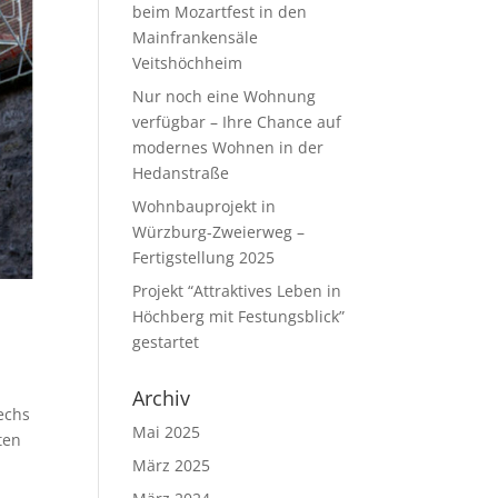
beim Mozartfest in den
Mainfrankensäle
Veitshöchheim
Nur noch eine Wohnung
verfügbar – Ihre Chance auf
modernes Wohnen in der
Hedanstraße
Wohnbauprojekt in
Würzburg-Zweierweg –
Fertigstellung 2025
Projekt “Attraktives Leben in
Höchberg mit Festungsblick”
gestartet
Archiv
echs
Mai 2025
ten
März 2025