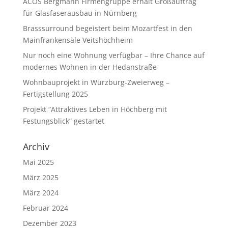
ACOS Bergmann Firmengruppe erhält Großauftrag
für Glasfaserausbau in Nürnberg
Brasssurround begeistert beim Mozartfest in den
Mainfrankensäle Veitshöchheim
Nur noch eine Wohnung verfügbar – Ihre Chance auf
modernes Wohnen in der Hedanstraße
Wohnbauprojekt in Würzburg-Zweierweg –
Fertigstellung 2025
Projekt “Attraktives Leben in Höchberg mit
Festungsblick” gestartet
Archiv
Mai 2025
März 2025
März 2024
Februar 2024
Dezember 2023